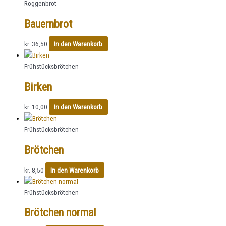
Roggenbrot
Bauernbrot
kr.
36,50
In den Warenkorb
Frühstücksbrötchen
Birken
kr.
10,00
In den Warenkorb
Frühstücksbrötchen
Brötchen
kr.
8,50
In den Warenkorb
Frühstücksbrötchen
Brötchen normal