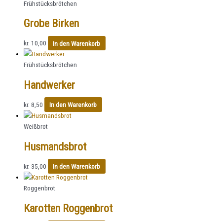
Frühstücksbrötchen
Grobe Birken
kr.
10,00
In den Warenkorb
Frühstücksbrötchen
Handwerker
kr.
8,50
In den Warenkorb
Weißbrot
Husmandsbrot
kr.
35,00
In den Warenkorb
Roggenbrot
Karotten Roggenbrot