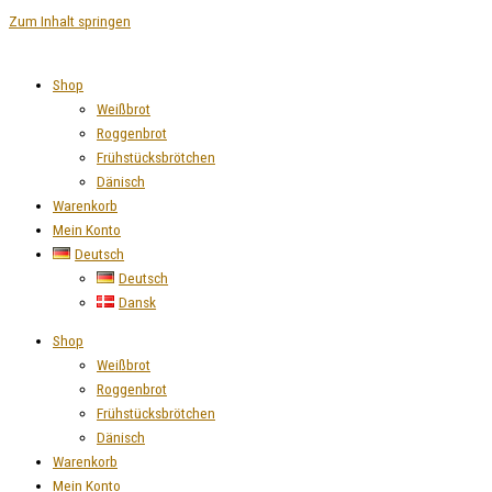
Zum Inhalt springen
Shop
Weißbrot
Roggenbrot
Frühstücksbrötchen
Dänisch
Warenkorb
Mein Konto
Deutsch
Deutsch
Dansk
Shop
Weißbrot
Roggenbrot
Frühstücksbrötchen
Dänisch
Warenkorb
Mein Konto