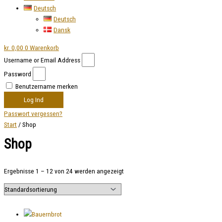
Deutsch
Deutsch
Dansk
kr.
0,00
0
Warenkorb
Username or Email Address
Password
Benutzername merken
Log Ind
Passwort vergessen?
Start
/ Shop
Shop
Ergebnisse 1 – 12 von 24 werden angezeigt