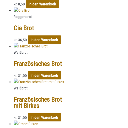
kr.
8,50
In den Warenkorb
Roggenbrot
Cia Brot
kr.
36,50
In den Warenkorb
Weißbrot
Französisches Brot
kr.
31,00
In den Warenkorb
Weißbrot
Französisches Brot
mit Birkes
kr.
31,00
In den Warenkorb