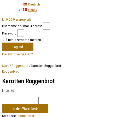
Deutsch
Dansk
kr.
0,00
0
Warenkorb
Username or Email Address
Password
Benutzername merken
Log Ind
Passwort vergessen?
Start
/
Roggenbrot
/ Karotten Roggenbrot
Roggenbrot
Karotten Roggenbrot
kr.
36,50
In den Warenkorb
Kategorie:
Roggenbrot