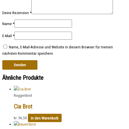
Deine Rezension
*
Name
*
E-Mail
*
Name, E-Mail-Adresse und Website in diesem Browser für meinen
nächsten Kommentar speichern.
Ähnliche Produkte
Roggenbrot
Cia Brot
kr.
36,50
In den Warenkorb