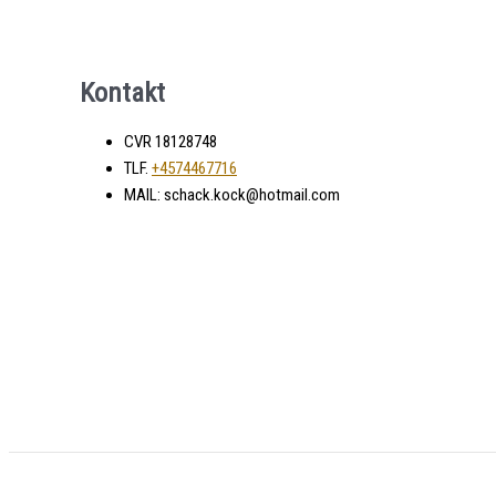
Kontakt
CVR 18128748
TLF.
+4574467716
MAIL: schack.kock@hotmail.com