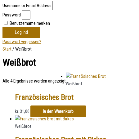
Username or Email Address
Password
Benutzername merken
Log Ind
Passwort vergessen?
Start
/ Weißbrot
Weißbrot
Alle 4 Ergebnisse werden angezeigt
Weißbrot
Französisches Brot
kr.
31,00
In den Warenkorb
Weißbrot