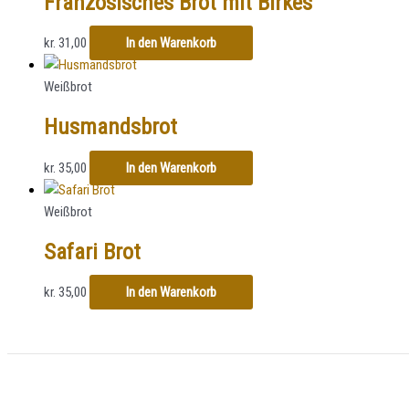
Französisches Brot mit Birkes
kr.
31,00
In den Warenkorb
Weißbrot
Husmandsbrot
kr.
35,00
In den Warenkorb
Weißbrot
Safari Brot
kr.
35,00
In den Warenkorb