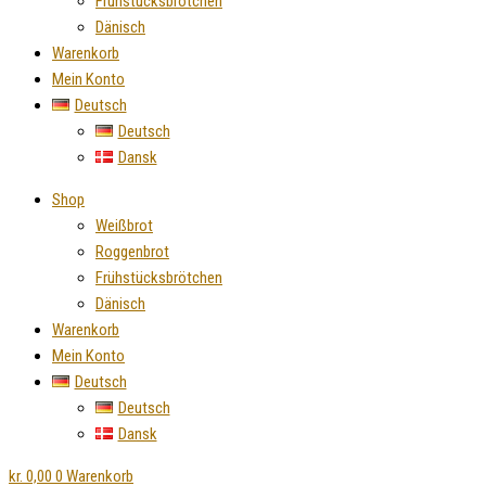
Frühstücksbrötchen
Dänisch
Warenkorb
Mein Konto
Deutsch
Deutsch
Dansk
Shop
Weißbrot
Roggenbrot
Frühstücksbrötchen
Dänisch
Warenkorb
Mein Konto
Deutsch
Deutsch
Dansk
kr.
0,00
0
Warenkorb