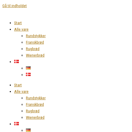
Gå til indholdet
Start
Alle vare
Rundstykker
Franskbrød
Rugbrød
Wienerbrød
Start
Alle vare
Rundstykker
Franskbrød
Rugbrød
Wienerbrød