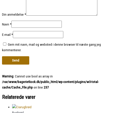
Din anmeldelse
*
Navn
*
E-mail
*
Gem mit navn, mail og websted i denne browser til næste gang jeg
kommenterer.
Warning
: Cannot use bool as array in
/var/www/bagerietkock.dk/public_html/wp-content/plugins/w3-total-
cache/Cache_File.php
on line
237
Relaterede varer
Rugbrød