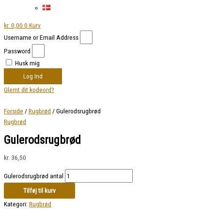
kr.
0,00
0
Kurv
Username or Email Address
Password
Husk mig
Log Ind
Glemt dit kodeord?
Forside
/
Rugbrød
/ Gulerodsrugbrød
Rugbrød
Gulerodsrugbrød
kr.
36,50
Gulerodsrugbrød antal
Tilføj til kurv
Kategori:
Rugbrød