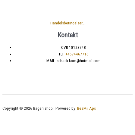
Handelsbetingelser…
Kontakt
CVR 18128748
TLF.
+4574467716
MAIL: schack.kock@hotmail.com
Copyright © 2026 Bageri shop | Powered by
BeaMii Aps