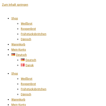
Zum Inhalt springen
Shop
Weißbrot
Roggenbrot
Frühstücksbrötchen
Dänisch
Warenkorb
Mein Konto
Deutsch
Deutsch
Dansk
Shop
Weißbrot
Roggenbrot
Frühstücksbrötchen
Dänisch
Warenkorb
Mein Konto