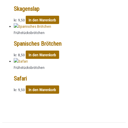
Skagenslap
kr.
9,50
In den Warenkorb
Frühstücksbrötchen
Spanisches Brötchen
kr.
8,50
In den Warenkorb
Frühstücksbrötchen
Safari
kr.
9,50
In den Warenkorb