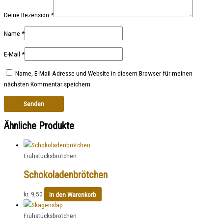
Deine Rezension
*
Name
*
E-Mail
*
Name, E-Mail-Adresse und Website in diesem Browser für meinen
nächsten Kommentar speichern.
Ähnliche Produkte
Frühstücksbrötchen
Schokoladenbrötchen
kr.
9,50
In den Warenkorb
Frühstücksbrötchen