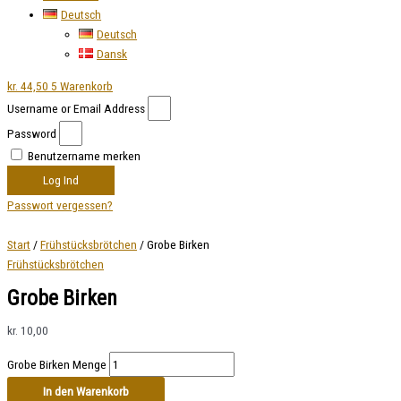
Deutsch
Deutsch
Dansk
kr.
44,50
5
Warenkorb
Username or Email Address
Password
Benutzername merken
Log Ind
Passwort vergessen?
Start
/
Frühstücksbrötchen
/ Grobe Birken
Frühstücksbrötchen
Grobe Birken
kr.
10,00
Grobe Birken Menge
In den Warenkorb