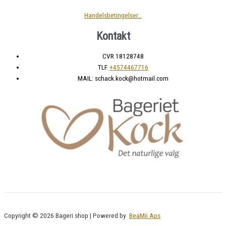
Handelsbetingelser…
Kontakt
CVR 18128748
TLF.
+4574467716
MAIL: schack.kock@hotmail.com
Copyright © 2026 Bageri shop | Powered by
BeaMii Aps