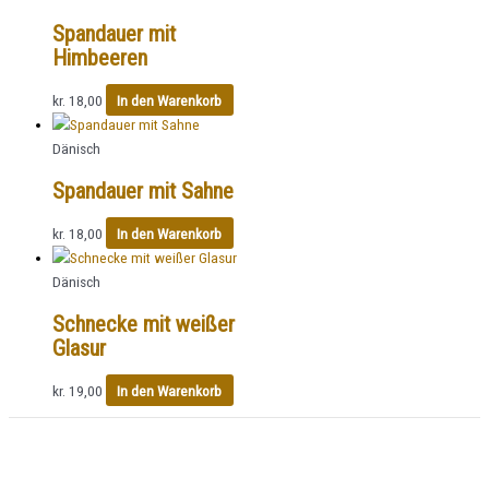
Spandauer mit
Himbeeren
kr.
18,00
In den Warenkorb
Dänisch
Spandauer mit Sahne
kr.
18,00
In den Warenkorb
Dänisch
Schnecke mit weißer
Glasur
kr.
19,00
In den Warenkorb