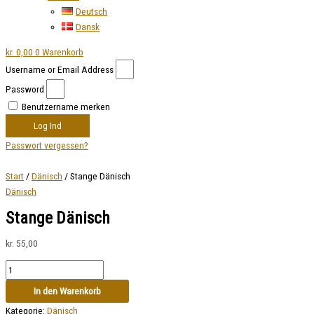
Deutsch
Dansk
kr.
0,00
0
Warenkorb
Username or Email Address
Password
Benutzername merken
Log Ind
Passwort vergessen?
Start
/
Dänisch
/ Stange Dänisch
Dänisch
Stange Dänisch
kr.
55,00
In den Warenkorb
Kategorie:
Dänisch