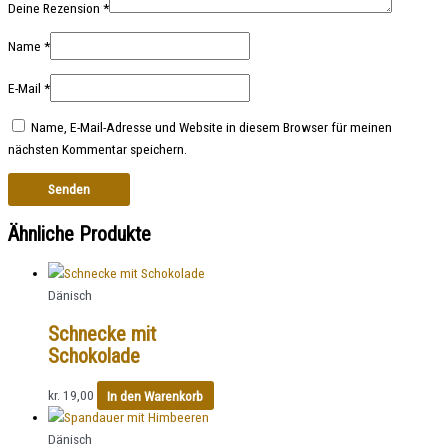
Deine Rezension
*
Name
*
E-Mail
*
Name, E-Mail-Adresse und Website in diesem Browser für meinen
nächsten Kommentar speichern.
Ähnliche Produkte
Dänisch
Schnecke mit
Schokolade
kr.
19,00
In den Warenkorb
Dänisch