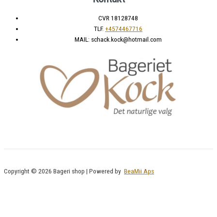
CVR 18128748
TLF.
+4574467716
MAIL: schack.kock@hotmail.com
Copyright © 2026 Bageri shop | Powered by
BeaMii Aps