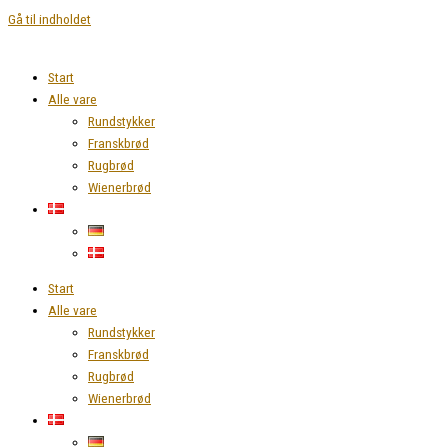
Gå til indholdet
Start
Alle vare
Rundstykker
Franskbrød
Rugbrød
Wienerbrød
Start
Alle vare
Rundstykker
Franskbrød
Rugbrød
Wienerbrød