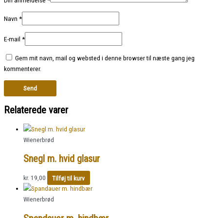
Navn
*
E-mail
*
Gem mit navn, mail og websted i denne browser til næste gang jeg
kommenterer.
Relaterede varer
Wienerbrød
Snegl m. hvid glasur
kr.
19,00
Tilføj til kurv
Wienerbrød