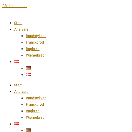
Gå til indholdet
Start
Alle vare
Rundstykker
Franskbrød
Rugbrød
Wienerbrød
Start
Alle vare
Rundstykker
Franskbrød
Rugbrød
Wienerbrød