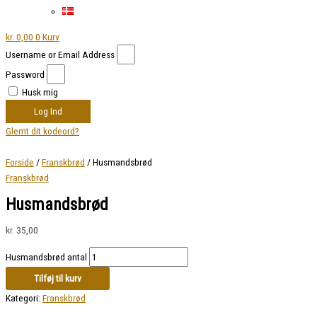
kr.
0,00
0
Kurv
Username or Email Address
Password
Husk mig
Log Ind
Glemt dit kodeord?
Forside
/
Franskbrød
/ Husmandsbrød
Franskbrød
Husmandsbrød
kr.
35,00
Husmandsbrød antal
Tilføj til kurv
Kategori:
Franskbrød