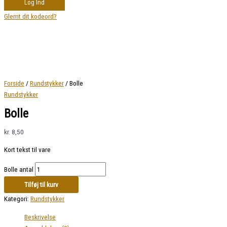
Log Ind
Glemt dit kodeord?
Forside
/
Rundstykker
/ Bolle
Rundstykker
Bolle
kr.
8,50
Kort tekst til vare
Bolle antal
Tilføj til kurv
Kategori:
Rundstykker
Beskrivelse