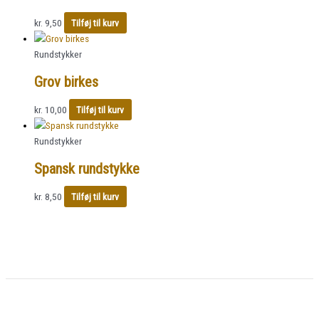
kr.
9,50
Tilføj til kurv
Rundstykker
Grov birkes
kr.
10,00
Tilføj til kurv
Rundstykker
Spansk rundstykke
kr.
8,50
Tilføj til kurv