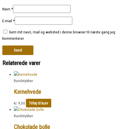
Navn
*
E-mail
*
Gem mit navn, mail og websted i denne browser til næste gang jeg
kommenterer.
Relaterede varer
Rundstykker
Kernehvede
kr.
9,50
Tilføj til kurv
Rundstykker
Chokolade bolle