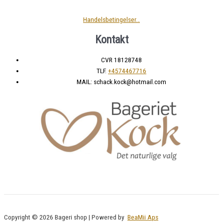
Handelsbetingelser…
Kontakt
CVR 18128748
TLF.
+4574467716
MAIL: schack.kock@hotmail.com
Copyright © 2026 Bageri shop | Powered by
BeaMii Aps