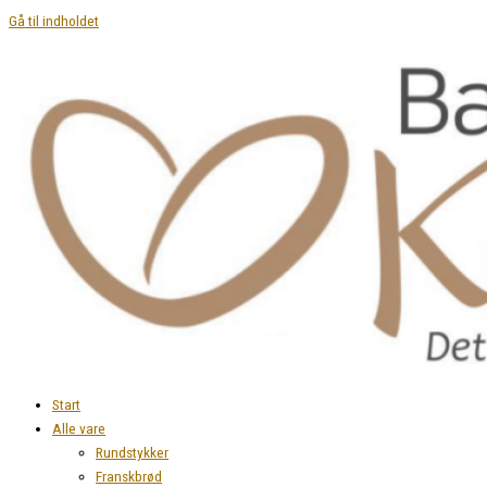
Gå til indholdet
Start
Alle vare
Rundstykker
Franskbrød